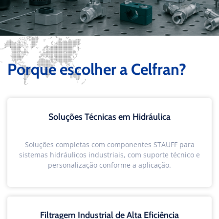
Porque escolher a Celfran?
Soluções Técnicas em Hidráulica
Soluções completas com componentes STAUFF para
sistemas hidráulicos industriais, com suporte técnico e
personalização conforme a aplicação.
Filtragem Industrial de Alta Eficiência